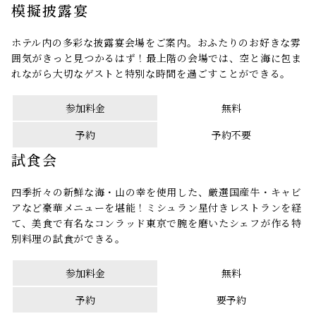
模擬披露宴
ホテル内の多彩な披露宴会場をご案内。おふたりのお好きな雰
囲気がきっと見つかるはず！最上階の会場では、空と海に包ま
れながら大切なゲストと特別な時間を過ごすことができる。
参加料金
無料
予約
予約不要
試食会
四季折々の新鮮な海・山の幸を使用した、厳選国産牛・キャビ
アなど豪華メニューを堪能！ミシュラン星付きレストランを経
て、美食で有名なコンラッド東京で腕を磨いたシェフが作る特
別料理の試食ができる。
参加料金
無料
予約
要予約