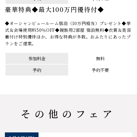
豪華特典◆最大100万円優待付◆
◆オーシャンビュールーム宿泊（10万円相当）プレゼント◆挙
式＆会場使用料50％OFF◆親族用2部屋 宿泊無料◆衣裳＆美容
着付け特別優待ほか、お得な特典が多数。おふたりにあったプ
ランをご提案。
参加料金
無料
予約
予約不要
その他のフェア