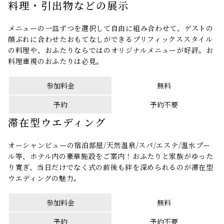
料理・引出物などの展示
メニューの一皿ずつを選択して自由に組み合わせて、ゲストの
顔ぶれに合わせたおもてなしができるプリフィックススタイル
の料理や、おふたりならではのオリジナルメニューが好評。お
料理重視のおふたりは必見。
参加料金
無料
予約
予約不要
滞在型ウエディング
オーシャンビューの宿泊部屋/天然温泉/スパ/エステ/温水プー
ル等、ホテル内の豪華施設をご案内！おふたりと家族がゆった
り寛ぎ、当日だけでなく式の前後も絆を深められるのが滞在型
ウエディングの魅力。
参加料金
無料
予約
予約不要