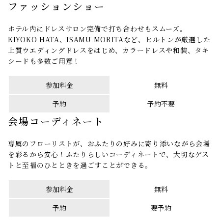
ファッションショー
ホテル内にドレスサロン完備で打ち合わせもスムーズ。
KIYOKO HATA、ISAMU MORITAなど、ヒルトンが厳選した
上質ウエディングドレスをはじめ、カラードレスや和装、タキ
シードも多数ご用意！
参加料金
無料
予約
予約不要
会場コーディネート
専属のフローリストが、おふたりの好みに寄り添いながら会場
を彩るから安心！ふたりらしいコーディネートで、大切なゲス
トと至福のひとときを過ごすことができる。
参加料金
無料
予約
要予約