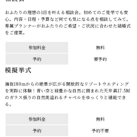
おふたりの理想の1日を叶える相談会。初めてのご見学でも安
心。内容・日程・予算など何でも気になる点を相談してみて。
専属プランナーがおふたりのご希望・ご状況に合わせた結婚式
をご提案。
参加料金
無料
予約
要予約
模擬挙式
海抜180ｍからの絶景が広がる開放的なリゾートウエディング
を実際に体験！青い空と緑豊かな自然に囲まれた天井高17.5M
のガラス張りの自然美溢れるチャペルをゆっくりと堪能でき
る。
参加料金
無料
予約
予約不要