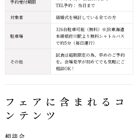
予約受付期限
TEL予約： 当日まで
対象者
結婚式を検討している全ての方
326台駐車可能（無料）※JR東海道
駐車場
本線根府川駅より無料シャトルバス
で約5分（毎日運行）
試食は組数限定の為、早めのご予約
その他
を。会場見学が初めてでも気軽にご
相談OK！
フェアに含まれるコ
ンテンツ
相談会