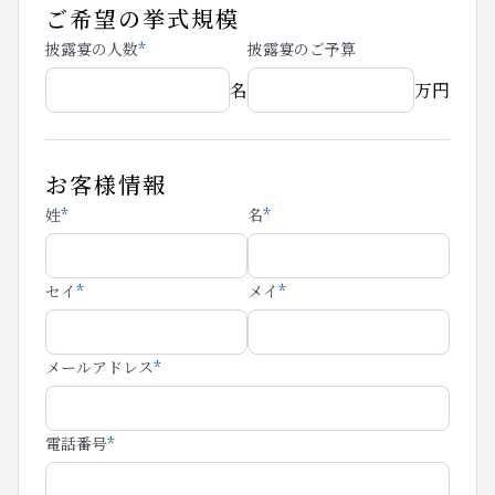
ご希望の挙式規模
披露宴の人数
*
披露宴のご予算
名
万円
お客様情報
姓
*
名
*
セイ
*
メイ
*
メールアドレス
*
電話番号
*