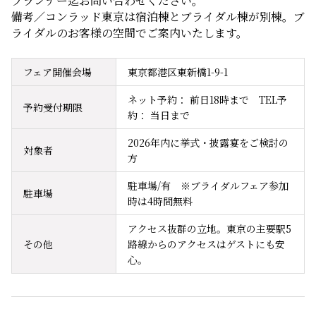
プランナー迄お問い合わせください。
備考／コンラッド東京は宿泊棟とブライダル棟が別棟。ブ
ライダルのお客様の空間でご案内いたします。
フェア開催会場
東京都港区東新橋1-9-1
ネット予約： 前日18時まで　TEL予
予約受付期限
約： 当日まで
2026年内に挙式・披露宴をご検討の
対象者
方
駐車場/有　※ブライダルフェア参加
駐車場
時は4時間無料
アクセス抜群の立地。東京の主要駅5
その他
路線からのアクセスはゲストにも安
心。