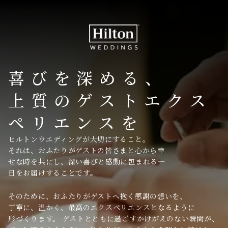
喜びを深める、
上質のゲストエクス
ペリエンスを
ヒルトンウエディングが大切にすること。
それは、おふたりがゲストの皆さまと心から幸
せな時を共にし、深い喜びと感動に包まれる一
日をお届けすることです。
そのために、おふたりがゲストへ抱く感謝の想いを、
丁寧に、温かく、最高のエクスペリエンスとなるように
形づくります。 ゲストとともに過ごすかけがえのない瞬間が、