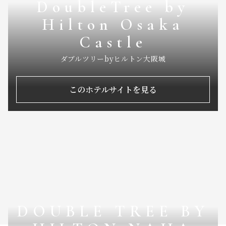
DoubleTree by
Hilton Osaka
Castle
ダブルツリーbyヒルトン大阪城
このホテルサイトを見る
DOUBLE TREE BY