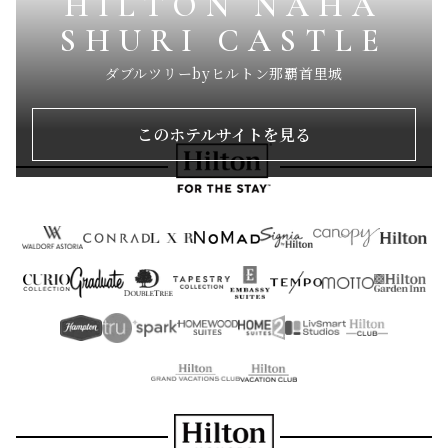
HILTON NAHA
SHURI CASTLE
ダブルツリーbyヒルトン那覇首里城
このホテルサイトを見る