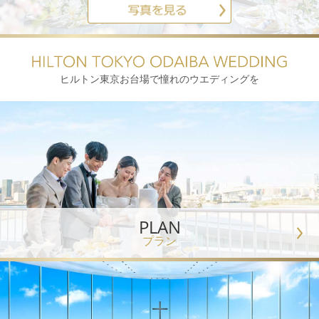
ヒルトン東京お台場で憧れのウエディングを
PLAN
プラン