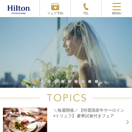
フェア予約
TEL
MENU
＼毎週開催／ 【特選国産牛サーロイン
×トリュフ】 豪華試食付きフェア