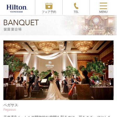
フェア予約
TEL
MENU
ペガサス
Pegasus