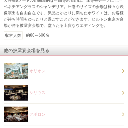
天井高8メートルの開放的な空間を彩るのは、花をモチーフにした
ベネチアングラスのシャンデリア。圧巻のサイズの会場は様々な映
像演出も自由自在です。気品とゆとりに満ちたホワイエは、お客様
が待ち時間もゆったりと過ごすことができます。ヒルトン東京お台
場が誇る披露宴会場で、堂々たる上質なウエディングを。
約80～600名
収容人数
他の披露宴会場を見る
オリオン
シリウス
アポロン