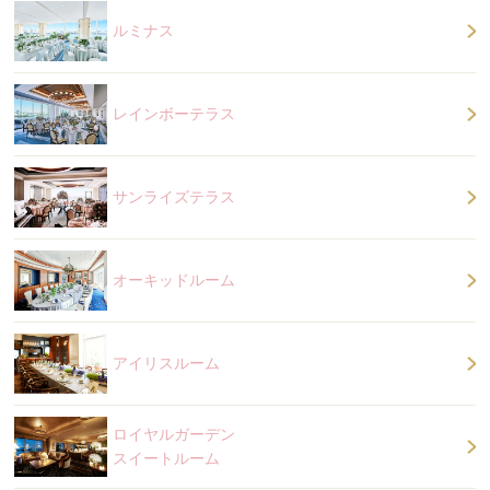
ルミナス
レインボーテラス
サンライズテラス
オーキッドルーム
アイリスルーム
ロイヤルガーデン
スイートルーム