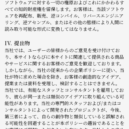
ソフトウェアに対する一切の権原およびこれにかかわるす
べての知的財産権を留保します。お客様は、当該ソフトウ
ェアを再配布、販売、逆コンパイル、リバースエンジニア
リング、逆アセンブル、またはその他の態様により人間に
読み取り可能な形式に変換してはなりません。
IV. 提出物
当社では、ユーザーの皆様からのご意見を受け付けてお
り、本サイトならびに本サイトに関連して提供される商品
やサービスに関するお客様のご意見を歓迎しております。
しかしながら、当社の従来からの企業ポリシーに従い、当
社が特に求めた場合を除き、お客様の創造的なアイデア、
提案または資料を受理し、検討することはできません。
当社では、有能なスタッフとコンサルタントを雇用してお
り、彼らが同一または類似のアイデアに取り組んでいる可
能性があります。当社の専門的スタッフおよび/またはコ
ンサルタントによって開発されたプロジェクトが、今後、
第三者によって、自らの創作物と類似していると誤解され
る可能性を回避することが本ポリシーの趣旨であることを