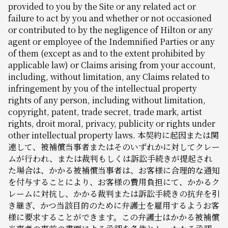
provided to you by the Site or any related act or
failure to act by you and whether or not occasioned
or contributed to by the negligence of Hilton or any
agent or employee of the Indemnified Parties or any
of them (except as and to the extent prohibited by
applicable law) or Claims arising from your account,
including, without limitation, any Claims related to
infringement by you of the intellectual property
rights of any person, including without limitation,
copyright, patent, trade secret, trade mark, artist
rights, droit moral, privacy, publicity or rights under
other intellectual property laws. 本契約に起因または関
連して、被補償当事者またはそのいずれかに対してクレー
ムが行われ、または裁判もしくは訴訟手続きが提起され
た場合は、かかる被補償当事者は、お客様に合理的な通知
を付与することにより、お客様の費用負担にて、かかるク
レームに対抗し、かかる裁判または訴訟手続きの抗弁を引
き継ぎ、かつ当該目的のために弁護士を雇用するようお客
様に要求することができます。この弁護士はかかる被補償