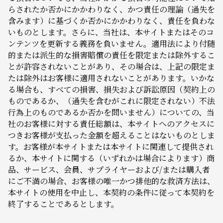
らされたか否かにかかわりなく、かつ責任の理論（過失を
含みます）に基づくか否かにかかわりなく、責任を負わな
いものとします。さらに、当社は、本サイトまたはそのコ
ンテンツを更新する義務を負いません。適用法により付随
的または派生的な損害賠償の責任を限定または除外するこ
とが許容されないことがあり、その場合は、上記の限定ま
たは除外はお客様に適用されないことがあります。いかな
る場合も、すべての損害、損失および訴訟原因（契約上の
ものであるか、（過失を含むがこれに限定されない）不法
行為上のものであるか否かを問いません）についての、当
社のお客様に対する責任総額は、本サイトへのアクセスに
つきお客様が支払った金額を超えることはないものとしま
す。お客様が本サイトまたは本サイトに関連して提供され
るか、本サイトに関する（いずれかは場合によります）商
品、サービス、会員、サプライヤーおよび/または購入者
にご不満の場合、お客様の唯一かつ排他的な救済方法は、
本サイトの使用を中止し、本契約の条件に従って本契約を
終了することであるとします。