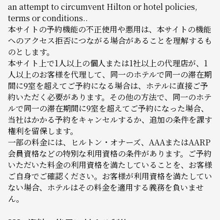
an attempt to circumvent Hilton or hotel policies,
terms or conditions..
本サイトの予約機能の不正使用や悪用は、本サイトの機能
へのアクセス拒否につながる場合があることを理解するも
のとします。
本サイト上で1人以上の個人または1社以上の代理店が、1
人以上のお客様を代理して、同一のホテルで同一の滞在期
間に9室を超えてご予約になる場合は、ホテルに直接ご予
約いただく必要があります。その他の方法で、同一のホテ
ルで同一の滞在期間に9室を超えてご予約になった場合、
当社はかかる予約をキャンセルするか、追加の条件を課す
権利を留保します。
一部の料金には、ヒルトン・オナーズ、AAAまたはAARP
会員資格などの特別な利用資格の条件があります。ご予約
いただいた料金の利用資格を満たしていることを、お客様
ご自身でご確認ください。お客様が利用資格を満たしてい
ない場合、ホテルはその料金を適用する義務を負いませ
ん。