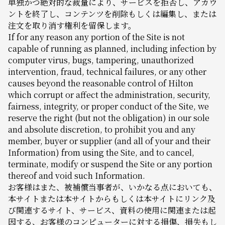
単独かつ絶対的な裁量により、サービスを拒否し、アカウ
ントを終了し、コンテンツを削除もしくは編集し、または
注文を取り消す権利を留保します。
If for any reason any portion of the Site is not
capable of running as planned, including infection by
computer virus, bugs, tampering, unauthorized
intervention, fraud, technical failures, or any other
causes beyond the reasonable control of Hilton
which corrupt or affect the administration, security,
fairness, integrity, or proper conduct of the Site, we
reserve the right (but not the obligation) in our sole
and absolute discretion, to prohibit you and any
member, buyer or supplier (and all of your and their
Information) from using the Site, and to cancel,
terminate, modify or suspend the Site or any portion
thereof and void such Information.
お客様はまた、被補償当事者が、いかなる点においても、
本サイトまたは本サイトからもしくは本サイトにリンク及
び関連するサイト、サービス、資料の使用に関連または起
因する、お客様のコンピューターに対する損傷、損失もし