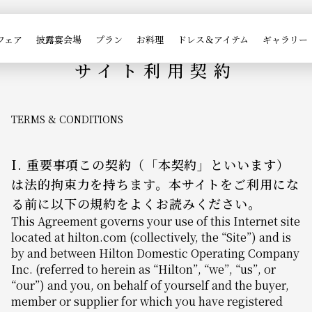
TERMS OF USE
フェア
披露宴会場
プラン
お料理
ドレス＆アイテム
ギャラリー
サイト利用契約
TERMS & CONDITIONS
I. 重要事項この契約（「本契約」といいます）
は法的拘束力を持ちます。本サイトをご利用にな
る前に以下の規約をよくお読みください。
This Agreement governs your use of this Internet site
located at hilton.com (collectively, the “Site”) and is
by and between Hilton Domestic Operating Company
Inc. (referred to herein as “Hilton”, “we”, “us”, or
“our”) and you, on behalf of yourself and the buyer,
member or supplier for which you have registered