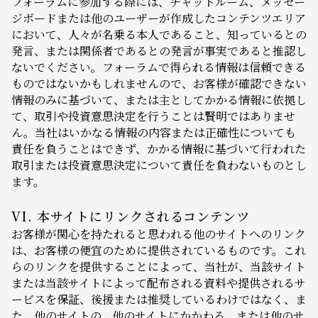
フォーラムに参加する際には、チャットルーム、メッセー
ジボードまたは他のユーザーが作成したコンテンツエリア
において、人々が名乗る本人であること、知っているとの
発言、または関係者であるとの発言が事実であると推認し
ないでください。フォーラムで得られる情報は信頼できる
ものではないかもしれませんので、お客様が確認できない
情報のみに基づいて、または主としてかかる情報に依拠し
て、取引や投資意思決定を行うことは賢明ではありませ
ん。当社はいかなる情報の内容または正確性についても
責任を負うことはできず、かかる情報に基づいて行われた
取引または投資意思決定について責任を負わないものとし
ます。
VI. 本サイトにリンクされるコンテンツ
お客様が関心を持たれると思われる他のサイトへのリンク
は、お客様の便宜のために提供されているものです。これ
らのリンクを提供することによって、当社が、当該サイト
または当該サイトによって配布される資料や提供されるサ
ービスを保証、後援または推奨しているわけではなく、ま
た、他のサイトの、他のサイトにかかわる、または他のサ