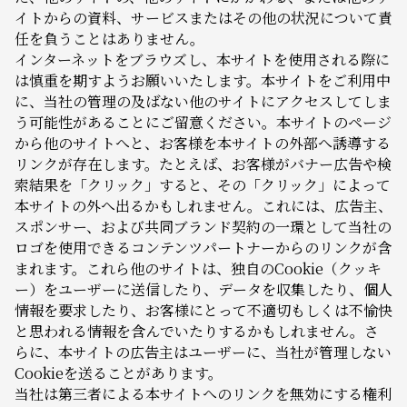
イトからの資料、サービスまたはその他の状況について責
任を負うことはありません。
インターネットをブラウズし、本サイトを使用される際に
は慎重を期すようお願いいたします。本サイトをご利用中
に、当社の管理の及ばない他のサイトにアクセスしてしま
う可能性があることにご留意ください。本サイトのページ
から他のサイトへと、お客様を本サイトの外部へ誘導する
リンクが存在します。たとえば、お客様がバナー広告や検
索結果を「クリック」すると、その「クリック」によって
本サイトの外へ出るかもしれません。これには、広告主、
スポンサー、および共同ブランド契約の一環として当社の
ロゴを使用できるコンテンツパートナーからのリンクが含
まれます。これら他のサイトは、独自のCookie（クッキ
ー）をユーザーに送信したり、データを収集したり、個人
情報を要求したり、お客様にとって不適切もしくは不愉快
と思われる情報を含んでいたりするかもしれません。さ
らに、本サイトの広告主はユーザーに、当社が管理しない
Cookieを送ることがあります。
当社は第三者による本サイトへのリンクを無効にする権利