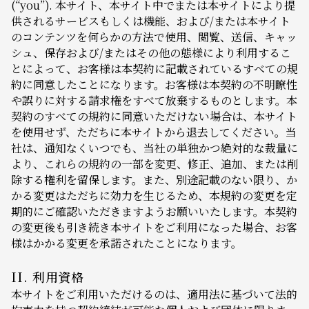
(“you”). 本サイト、本サイト中でまたは本サイトにより提
供されるサービスもしくは機能、および/または本サイト
のコンテンツを何らかの方法で使用、閲覧、送信、キャッ
シュ、保存および/またはその他の態様により利用するこ
とによって、お客様は本契約に記載されているすべての規
約に同意したことになります。お客様は本契約の不明瞭性
や誤りに対する請求権をすべて放棄するものとします。本
契約のすべての規約に同意いただけない場合は、本サイト
を使用せず、ただちに本サイトから退去してください。当
社は、通知なくいつでも、当社の単独かつ絶対的な裁量に
より、これらの規約の一部を変更、修正、追加、または削
除する権利を留保します。また、別途記載のない限り、か
かる変更はただちに効力を生じるため、本規約の変更を定
期的にご確認いただきますようお願いいたします。本契約
の変更後も引き続き本サイトをご利用になった場合、お客
様はかかる変更を承諾されたことになります。
II. 利用資格
本サイトをご利用いただけるのは、適用法に基づいて法的