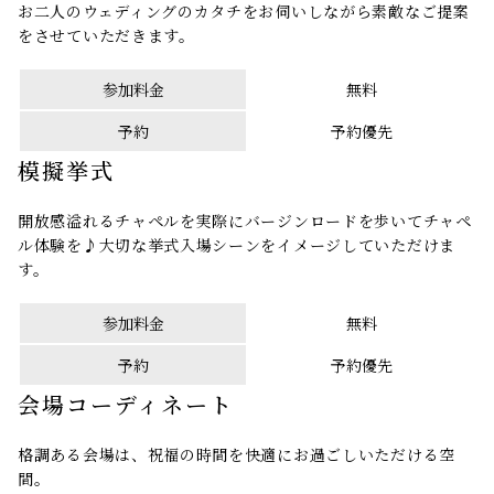
お二人のウェディングのカタチをお伺いしながら素敵なご提案
をさせていただきます。
参加料金
無料
予約
予約優先
模擬挙式
開放感溢れるチャペルを実際にバージンロードを歩いてチャペ
ル体験を♪大切な挙式入場シーンをイメージしていただけま
す。
参加料金
無料
予約
予約優先
会場コーディネート
格調ある会場は、祝福の時間を快適にお過ごしいただける空
間。