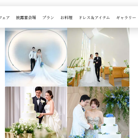

ブライダルフェア一覧
フェア
披露宴会場
プラン
お料理
ドレス＆アイテム
ギャラリー