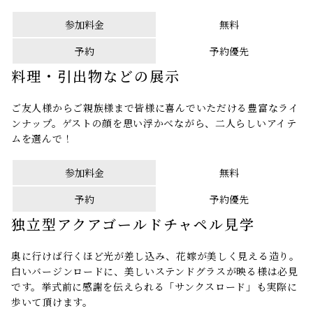
参加料金
無料
予約
予約優先
料理・引出物などの展示
ご友人様からご親族様まで皆様に喜んでいただける豊富なライ
ンナップ。ゲストの顔を思い浮かべながら、二人らしいアイテ
ムを選んで！
参加料金
無料
予約
予約優先
独立型アクアゴールドチャペル見学
奥に行けば行くほど光が差し込み、花嫁が美しく見える造り。
白いバージンロードに、美しいステンドグラスが映る様は必見
です。挙式前に感謝を伝えられる「サンクスロード」も実際に
歩いて頂けます。