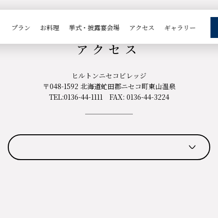
ACCESS
プラン
お料理
挙式・披露宴会場
アクセス
ギャラリー
アクセス
ヒルトンニセコビレッジ
〒048-1592 北海道虻田郡ニセコ町東山温泉
TEL:
0136-44-1111
FAX: 0136-44-3224
