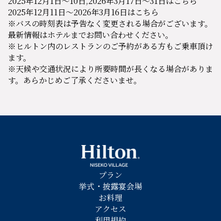
2025年12月1日～10日,2026年3月17日～31日はこちら
2025年12月11日～2026年3月16日はこちら
※バスの時刻表は予告なく変更される場合がございます。
最新情報はホテルまでお問い合わせください。
※ヒルトン内のレストランのご予約がある方もご乗車頂け
ます。
※天候や交通状況により所要時間が長くなる場合がありま
す。あらかじめご了承くださいませ。
プラン
挙式・披露宴会場
お料理
アクセス
利用規約