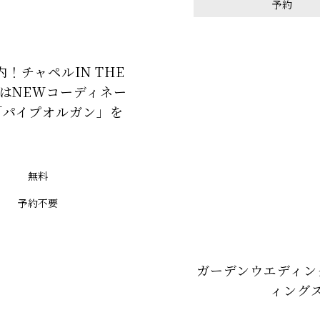
予約
！チャペルIN THE
AはNEWコーディネー
「パイプオルガン」を
無料
予約不要
ガーデンウエディン
ィング