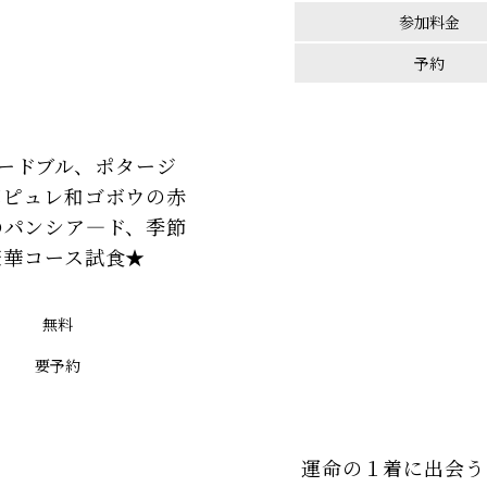
参加料金
予約
ードブル、ポタージ
茸ピュレ和ゴボウの赤
のパンシア―ド、季節
豪華コース試食★
無料
要予約
運命の１着に出会う