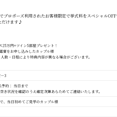
でプロポーズ利用されたお客様限定で挙式料をスペシャルOF
ただけます♪
25万円+ツイン5部屋プレゼント！
露宴をお申し込みしたカップル様
ト人数・日程により特典内容が異なる場合がございます。
－3
予約： 当日まで

空き状況を確認のうえ確定次第あらためてご連絡いたします。
で、当日初めてご見学のカップル様