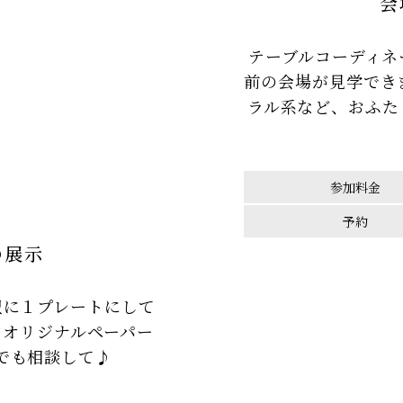
会
テーブルコーディネ
前の会場が見学でき
ラル系など、おふた
参加料金
予約
の展示
沢に１プレートにして
ンオリジナルペーパー
でも相談して♪