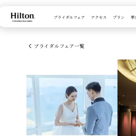
ブライダルフェア
アクセス
プラン
挙

ブライダルフェア一覧