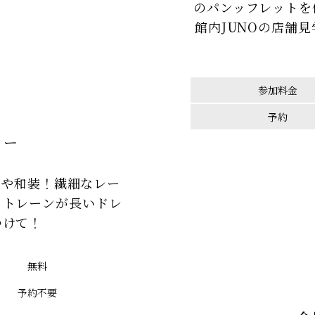
のパンッフレットを
館内JUNOの店舗
参加料金
予約
ョー
スや和装！繊細なレー
るトレーンが長いドレ
つけて！
無料
予約不要