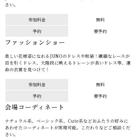
さい。
参加料金
無料
予約
要予約
ファッションショー
美しい花嫁姿になれるJUNOのドレスや和装！繊細なレースが
目を引くドレス、大階段に映えるトレーンが長いドレス等、運
命の衣裳を見つけて！
参加料金
無料
予約
要予約
会場コーディネート
ナチュラル系、ベーシック系、Cute系などおふたりの好みに
あわせたコーディネートが実現可能。こだわりなどご相談くだ
さい。