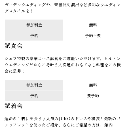
ガーデンウエディングや、音響照明演出など多彩なウエディン
グスタイルを！
参加料金
無料
予約
予約不要
試食会
シェフ特製の豪華コース試食をご堪能いただけます。ヒルトン
ウエディングだからこそ叶う大満足のおもてなし料理をこの機
会に是非！
参加料金
無料
予約
要予約
試着会
運命の１着に出会う♪人気のJUNOのドレスや和装！最新のパ
ンッフレットを使ったご紹介、さらにご希望の方は、館内