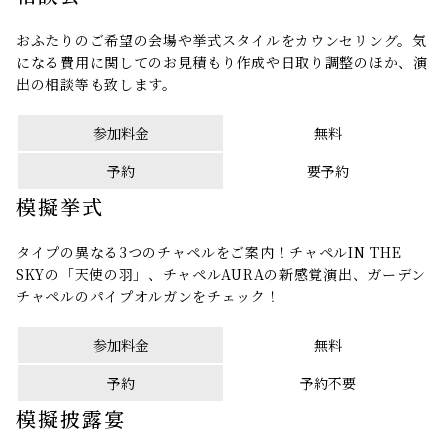
おふたりのご希望の会場や挙式スタイルをカウンセリング。気
になる費用に関してのお見積もり作成や日取り調整のほか、演
出の相談等も致します。
参加料金
無料
予約
要予約
模擬挙式
タイプの異なる3つのチャペルをご案内！チャペルIN THE
SKYの「天使の羽」、チャペルAURAの新感覚演出、ガーデン
チャペルのパイプオルガンをチェック！
参加料金
無料
予約
予約不要
模擬披露宴