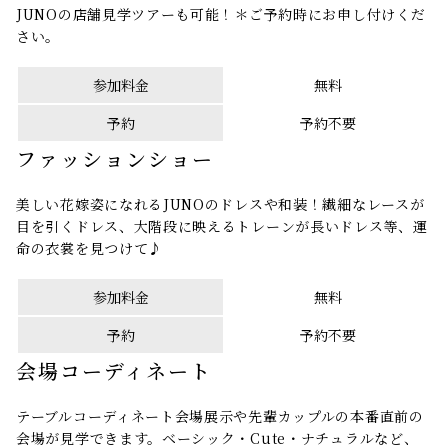
JUNOの店舗見学ツアーも可能！＊ご予約時にお申し付けくだ
さい。
参加料金
無料
予約
予約不要
ファッションショー
美しい花嫁姿になれるJUNOのドレスや和装！繊細なレースが
目を引くドレス、大階段に映えるトレーンが長いドレス等、運
命の衣裳を見つけて♪
参加料金
無料
予約
予約不要
会場コーディネート
テーブルコーディネート会場展示や先輩カップルの本番直前の
会場が見学できます。ベーシック・Cute・ナチュラルなど、